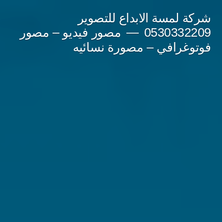
لتجاوز
شركة لمسة الابداع للتصوير
لى
0530332209
مصور فيديو – مصور
فوتوغرافي – مصورة نسائيه
لمحتوى