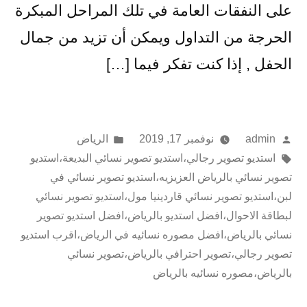
على النفقات العامة في تلك المراحل المبكرة
الحرجة من التداول ويمكن أن تزيد من جمال
الحفل , إذا كنت تفكر فيما […]
تمّ
نُشر
admin
نوفمبر 17, 2019
الرياض
النشر
وسوم:
في
استديو تصوير رجالي
،
استديو تصوير نسائي البديعة
،
استديو
بواسطة
تصوير نسائي بالرياض العزيزيه
،
استديو تصوير نسائي في
لبن
،
استديو تصوير نسائي قاردينيا مول
،
استديو تصوير نسائي
لبطاقة الاحوال
،
افضل استديو بالرياض
،
افضل استديو تصوير
نسائي بالرياض
،
افضل مصوره نسائيه في الرياض
،
اقرب استديو
تصوير رجالي
،
تصوير احترافي بالرياض
،
تصوير نسائي
بالرياض
،
مصوره نسائيه بالرياض