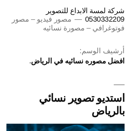
لتجاوز
شركة لمسة الابداع للتصوير
لى
0530332209
مصور فيديو – مصور
فوتوغرافي – مصورة نسائيه
لمحتوى
أرشيف الوسم:
افضل مصوره نسائيه في الرياض
استديو تصوير نسائي
بالرياض