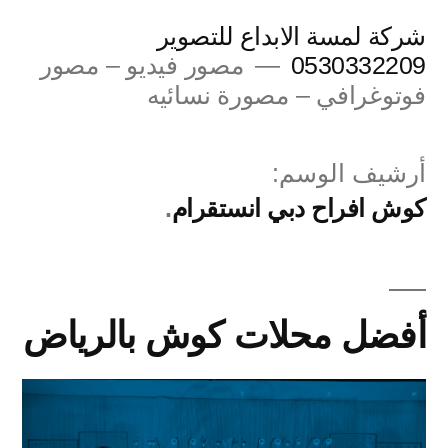
لتجاوز
شركة لمسة الابداع للتصوير
لى
0530332209
مصور فيديو – مصور
فوتوغرافي – مصورة نسائيه
لمحتوى
أرشيف الوسم:
كوش افراح دبي انستقرام
أفضل محلات كوش بالرياض